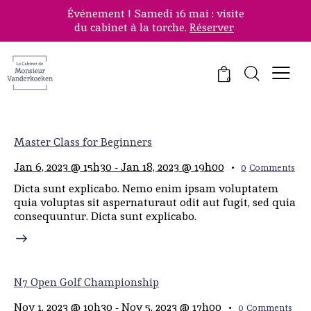
Événement ! Samedi 16 mai : visite
du cabinet à la torche.
Réserver
0
Master Class for Beginners
Jan 6, 2023 @ 15h30
-
Jan 18, 2023 @ 19h00
0
Comments
Dicta sunt explicabo. Nemo enim ipsam voluptatem
quia voluptas sit aspernaturaut odit aut fugit, sed quia
consequuntur. Dicta sunt explicabo.
N7 Open Golf Championship
Nov 1, 2023 @ 10h30
-
Nov 5, 2023 @ 17h00
0
Comments